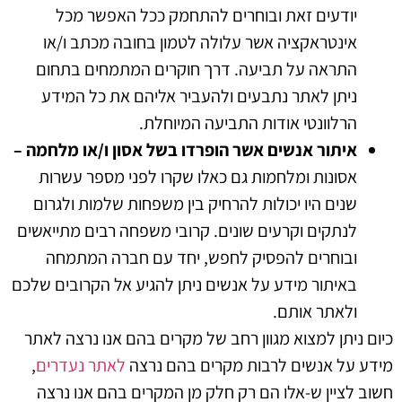
יודעים זאת ובוחרים להתחמק ככל האפשר מכל
אינטראקציה אשר עלולה לטמון בחובה מכתב ו/או
התראה על תביעה. דרך חוקרים המתמחים בתחום
ניתן לאתר נתבעים ולהעביר אליהם את כל המידע
הרלוונטי אודות התביעה המיוחלת.
איתור אנשים אשר הופרדו בשל אסון ו/או מלחמה –
אסונות ומלחמות גם כאלו שקרו לפני מספר עשרות
שנים היו יכולות להרחיק בין משפחות שלמות ולגרום
לנתקים וקרעים שונים. קרובי משפחה רבים מתייאשים
ובוחרים להפסיק לחפש, יחד עם חברה המתמחה
באיתור מידע על אנשים ניתן להגיע אל הקרובים שלכם
ולאתר אותם.
כיום ניתן למצוא מגוון רחב של מקרים בהם אנו נרצה לאתר
מידע על אנשים לרבות מקרים בהם נרצה
לאתר נעדרים
,
חשוב לציין ש-אלו הם רק חלק מן המקרים בהם אנו נרצה