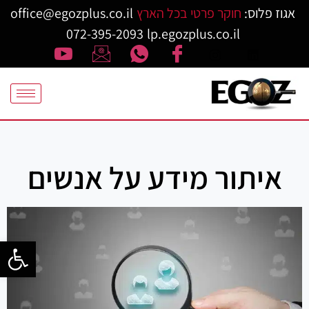
אגוז פלוס:
חוקר פרטי בכל הארץ
office@egozplus.co.il
072-395-2093
lp.egozplus.co.il
איתור מידע על אנשים
פתח סרגל