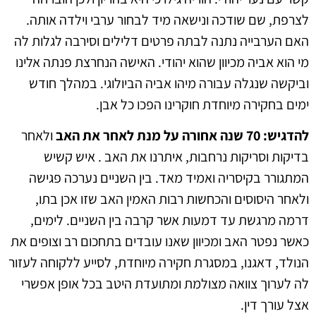
לצרפת, שם שודכה ונישאה מיד לבחור ערבי וילדה אותה.
האם הערבייה נתנה לבתה פרטים דלילים וסירבה לגלות לה
מי הוא אביה מכיוון שהוא יהודי. האישה הנחרצת פנתה אלינו
וביקשה שנגלה עבורה מיהו אביה הביולוגי. במהלך חודש
ימים בחקירה מיוחדת חוקרינו הפכו כל אבן.
להדגיש: 70 שנה אחורה על מנת לאחר את האב
ולאחר
בדיקות וסריקות נרחבות, איתרנו את האב . איש קשיש
המתגורר בקיסריה ואמיד מאד. בין השניים נערכה פגישה
ולאחר היסוסים והכחשות רבות האמין האב שזו אכן בתו,
דרמה מרגשת עד דמעות אשר קרבה בין השניים. לימים,
כאשר נפטר האב ומכיוון שאנו עובדים בתחכום רב וצופים את
הנולד, דאגנו, במסגרת חקירה מיוחדת, לסייע ללקוחה לעזור
לה לערוך צוואה מצולמת ומתועדת היטב בכל אופן אפשרי
אצל עורך דין.