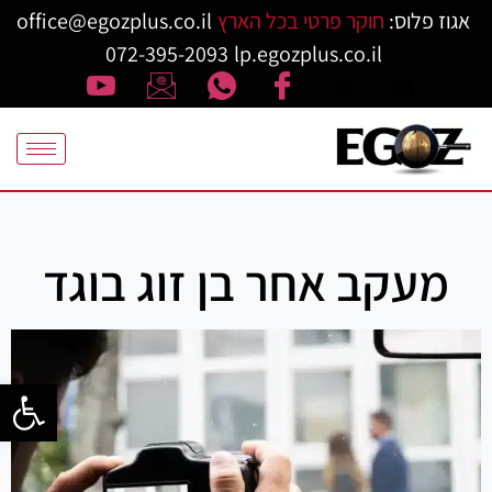
אגוז פלוס:
חוקר פרטי בכל הארץ
office@egozplus.co.il
072-395-2093
lp.egozplus.co.il
מעקב אחר בן זוג בוגד
פתח סרגל