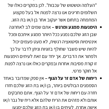
"העלמה וטשטוש של עכבות". לכן במקרים כאלו של
תשלומים חריגים אנו נרצה לפנות אל בעל מקצוע
המתמחה בתחום אשר יעקוב אחר בן ו/או בת הזוג.
הימנעות ממגע ומרגש –
אתם שמים לב לאחרונה
שבן הזוג שלכם נמנע ככל היותר ממגע איתכם ומכל
אינטימיות וסיטואציה רגשית, לא מעט פעמים יכול
להיות שיש משבר שחולף בזוגיות וניתן לדבר על כך
ולפתור את הדברים. אך יחד עם זאת לעיתים הימנעות
זו קורת מסיבות אחרות ובמקרים כאלו אנו נרצה לפנות
אל חוקר פרטי.
ריחות של אדם זר על הגוף –
אין ספק שמדובר באחד
הסממנים הבולטים ביותר, בן ו/או בת הזוג שלכם חזרו
חזרה עם ריחות של אדם זר על הגוף. אתם מחבקים
אותם ולא מזהים את הריח שלהם אלא ריח של גבר ו/או
אישה אחרת. לעיתים בן ו/או בת הזוג שלכם ימנעו