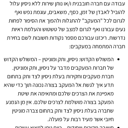
עבודה עם חברה חובבנית ו/או נותן שירות ללא ניסיון עלול
להוביל לאבדן של זמן, כסף, משאבים, עוגמת נפש ואף
לגרום לכל "המעקב" להתגלות ולהפוך את הסיפור לפחות
נעים עבורנו ואף לגרום למצב של טשטוש והעלמת ראיות
נדרשות. ריכזנו עבורכם מספר נקודות חשובות לשם בחירת
חברה המתמחה במעקבים:
המשולש הקדוש: ניסיון, ותק ומוניטין – המשולש הקדוש
של חברות המעקבים מדבר על ניסיון, ותק ומוניטין.
חברת מעקבים וחקירות בעלת ניסיון לצד ותק בתחום
תדע איך לגשת אל המעקב בצורה נכונה תוך כדי שהיא
מאפיינת את הצרכים שלכם ומתאימה את שיטת
המעקב בצורה מושלמת לצרכים שלכם. אין מן הנמנע
שחברה בעלת ניסיון לצד ותק בתחום צברה מוניטין
חיובי אשר מעיד רבות על פועלה.
חשיבה מקורית וייחודית – כיום ניתן למצוא עשרות