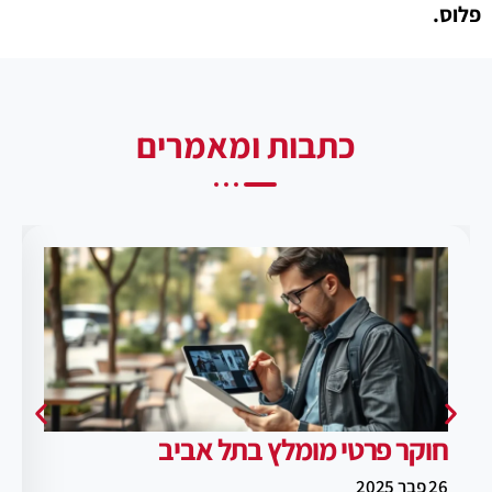
פלוס.
כתבות ומאמרים
חוקר פרטי מומלץ בתל אביב
26 פבר 2025