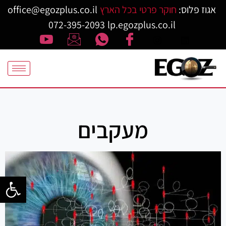
אגוז פלוס:
חוקר פרטי בכל הארץ
office@egozplus.co.il
072-395-2093
lp.egozplus.co.il
מעקבים
פתח סרגל