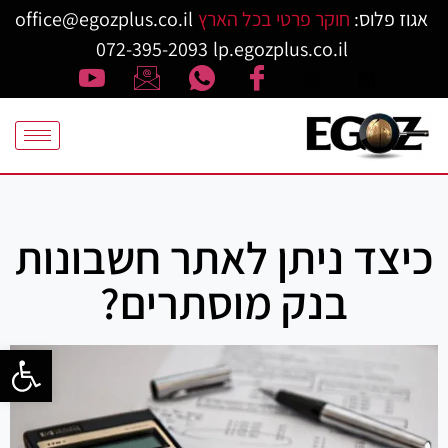
אגוז פלוס:
חוקר פרטי בכל הארץ
office@egozplus.co.il
072-395-2093
lp.egozplus.co.il
כיצד ניתן לאתר חשבונות
בנק מוסתרים?
פתח סרגל