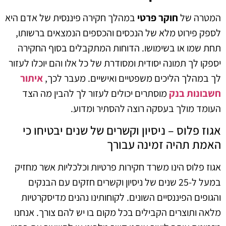
המטרה של
חוקר פרטי
במהלך חקירה פיננסית של אדם היא
לספק פירוט מלא של הנכסים והכספים הנמצאים ברשותו,
תחת שמו או בשימושו. הדוחות המתקבלים בסוף החקירה
יספקו לך תמונה יסודית ומסודרת של כל אלו והם יוכלו לעזור
לך במהלך הליכים משפטיים ואישיים. מעבר לכך,
איתור
חשבונות בנק
מוסתרים יכולים לעזור לך להבין מה הצד
העומד מולך בעסקה רוצה להסתיר ומדוע.
אגוז פלוס – ניסיון וקשרים של שנים יבטיחו כי
האמת תהיה זמינה עבורך
אגוז פלוס הינו משרד חקירות פרטיות וכלכליות אשר מחזיק
במעל ל-25 שנים של ניסיון וקשרים חזקים עם הבנקים
והגופים הפיננסיים השונים. לקוחותינו נהנים מדיסקרטיות
מלאה ותוצרים הקבילים בכל מקום בו יש להם צורך. אנחנו