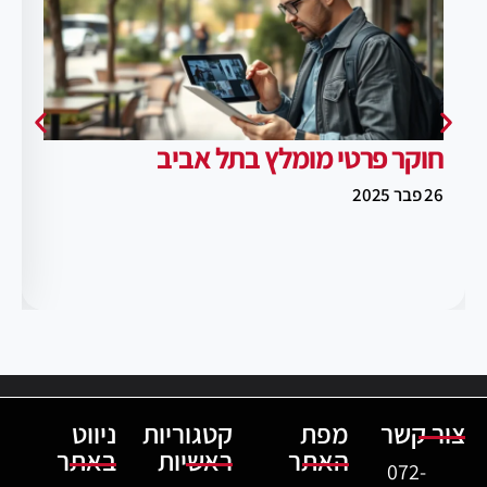
חוקר פרטי מומלץ בתל אביב
26 פבר 2025
צור קשר
מפת
קטגוריות
ניווט
האתר
ראשיות
באתר
072-