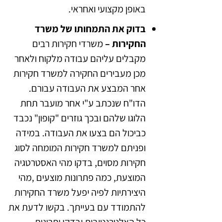
באופן מקצועי ואחראי.
בדוק את התמחותו של משרד
החקירות –
משרדי חקירות רבים
מקבלים עליהם עבודה מלקוח ולאחר
מכן מעבירים החקירה למשרד חקירות
אחר המבצע את העבודה עבורם.
הדו"ח שנכתב ע"י אחר מועבר תחת
הלוגו שלהם ובכך גוזרים "קופון" נכבד
כביכול הם בצעו את העבודה. במידה
ופניתם למשרד חקירות המומחה לסוג
חקירות מסוים, בדקו מהי האסטרטגיה
המוצעת, כמה פתרונות מוצעים ,מהי
היצירתיות לפיה יפעל משרד החקירות
להתמודד עם בעייתך. בקשו לדעת את
כל האלטרנטיבות ובדקו יתרונות