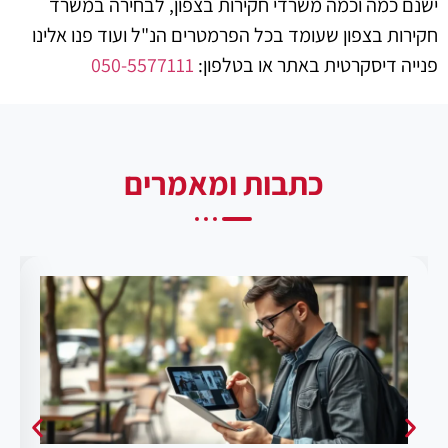
ישנם כמה וכמה משרדי חקירות בצפון, לבחירה במשרד
חקירות בצפון שעומד בכל הפרמטרים הנ"ל ועוד פנו אלינו
פנייה דיסקרטית באתר או בטלפון:
050-5577111
כתבות ומאמרים