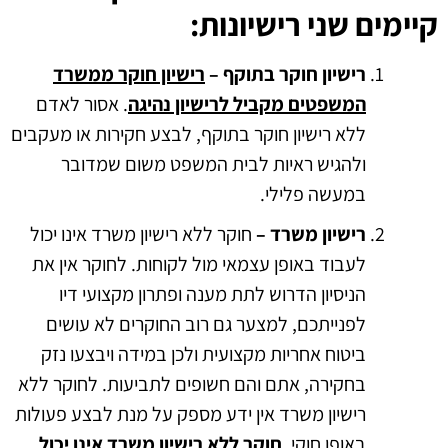
קיימים שני רישיונות:
רישיון חוקר בתוקף –
רישיון חוקר ממשרד
המשפטים מקביל לרישיון נהיגה
. אסור לאדם
ללא רישיון חוקר בתוקף, לבצע חקירות או מעקבים
ולהגיש ראיות לבית המשפט משום שמדובר
במעשה פלילי.
רישיון משרד –
חוקר ללא רישיון משרד אינו יכול
לעבוד באופן עצמאי מול לקוחות. לחוקר אין את
הניסיון הדרוש לתת מענה ופתרון מקצועי דיו
לפנייתכם, למצער גם רוב החוקרים לא עושים
ביטוח אחריות מקצועית ולכן במידה ויבצעו נזק
בחקירה, אתם והם חשופים לתביעות. לחוקר ללא
רישיון משרד אין ידע מספק על מנת לבצע פעולות
באופן חוקי.
חוקר ללא רישיון משרד אינו יכול