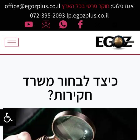
אגוז פלוס:
חוקר פרטי בכל הארץ
office@egozplus.co.il
072-395-2093
lp.egozplus.co.il
כיצד לבחור משרד
חקירות?
פתח סרגל