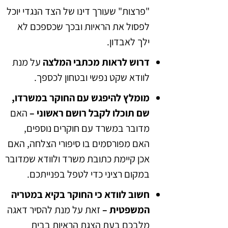
"פרצות" שעורך דינו של הצד הנגדי יוכל
לפסול את הראיות ובכך שכספכם לא
ילך לאבדון.
דרוש לראות מכתבי המלצה
על מנת
לוודא שקט נפשי ובטחון לכספך.
מומלץ להיפגש עם החוקר במשרדו,
שם תוכלו לקבל רושם ראשוני –
האם
מדובר במשרד עם חוקרים נוספים,
האם מפורסמים בו סיפורי הצלחה, האם
אכן קיימת כתובת משרד ולוודא שמדובר
במקום רציני כדי לטפל בפנייתכם.
חשוב לוודא כי החוקר בקיא במטריה
המשפטית –
זאת על מנת להסיר דאגה
מלבכם בעת הצגת הראיות בבית