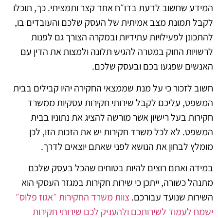
המידע שחשוב לדעת בדו״ח אחד קצר ותמציתי. כך, תוכלו
לקבל תמונת מצב אמיתית של העסק שלכם והעובדים בו,
להתכונן לפעילויות עתידיות ובמקרה הצורך גם לפנות
לרשויות החוק במטרה להגיש תלונה ולמצות את הדין עם
האנשים שפגעו בכם ובעסק שלכם.
חשוב לזכור כי על מנת שממצאי החקירה יהיו קבילים בבית
המשפט, עליכם לקבל שירותי חקירות עסקיות ממשרד
חקירות בעל רישיון אשר מורשה להציג את נתוניו בבית
המשפט. לא לכל משרד חקירות יש את הזכות הזו, לכן
מומלץ לבחון את הנושא לפני שאתם יוצאים לדרך.
במידה ואתם רוצים להיות בטוחים שהכל בעסק שלכם
מתנהל כשורה, ייתכן כי שירות חקירות במגזר העסקי הוא
השירות שנועד עבורכם.
צוות משרד החקירות ״אגוז פלוס״
ישמח לעמוד לשירותכם ולהעניק לכם שירותי חקירות