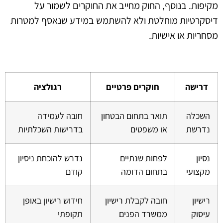
מקיפות. בנוסף, החוק מחייב את החוקרים לשמור על
דיסקרטיות מוחלטת ולא להשתמש במידע שנאסף למטרות
מסחריות או אישיות.
דרישה
חוקרים פרטיים
רגולציה
השכלה
תואר בתחום הבטחון
חובה לעמידה
נדרשת
או משפטים
בדרישות השכלתיות
נסיון
לפחות שנתיים
נדרש להוכחת ניסיון
מקצועי
בתחום הדומה
קודם
רישיון
חובה לקבלת רישיון
חידוש רישיון באופן
עיסוק
ממשרד הפנים
תקופתי