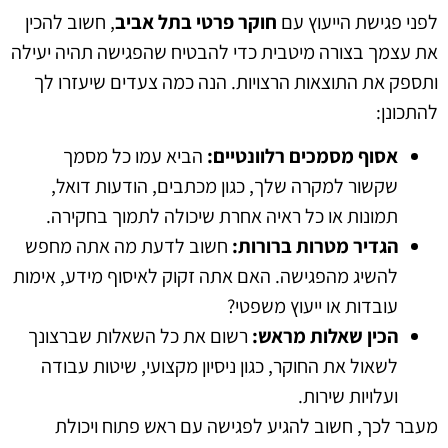
לפני פגישת הייעוץ עם
חוקר פרטי בתל אביב
, חשוב להכין
את עצמך בצורה מיטבית כדי להבטיח שהפגישה תהיה יעילה
ותספק את התוצאות הרצויות. הנה כמה צעדים שיעזרו לך
להתכונן:
אסוף מסמכים רלוונטיים:
הביא עמו כל מסמך
שקשור למקרה שלך, כגון מכתבים, הודעות דואל,
תמונות או כל ראיה אחרת שיכולה לתמוך בחקירה.
הגדיר מטרות ברורות:
חשוב לדעת מה אתה מחפש
להשיג מהפגישה. האם אתה זקוק לאיסוף מידע, אימות
עובדות או ייעוץ משפטי?
הכין שאלות מראש:
רשום את כל השאלות שברצונך
לשאול את החוקר, כגון ניסיון מקצועי, שיטות עבודה
ועלויות שירות.
מעבר לכך, חשוב להגיע לפגישה עם ראש פתוח ויכולת