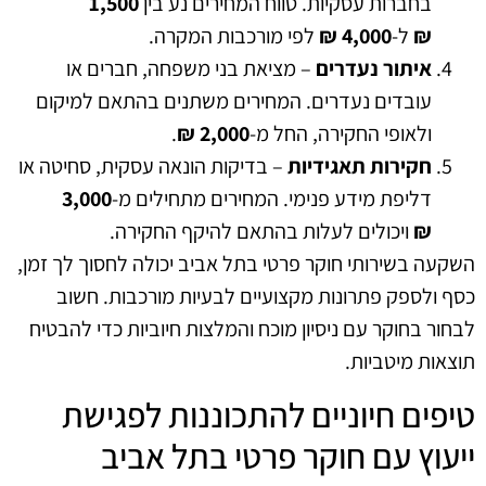
בחברות עסקיות. טווח המחירים נע בין
1,500
₪
ל-
4,000 ₪
לפי מורכבות המקרה.
איתור נעדרים
– מציאת בני משפחה, חברים או
עובדים נעדרים. המחירים משתנים בהתאם למיקום
ולאופי החקירה, החל מ-
2,000 ₪
.
חקירות תאגידיות
– בדיקות הונאה עסקית, סחיטה או
דליפת מידע פנימי. המחירים מתחילים מ-
3,000
₪
ויכולים לעלות בהתאם להיקף החקירה.
השקעה בשירותי חוקר פרטי בתל אביב יכולה לחסוך לך זמן,
כסף ולספק פתרונות מקצועיים לבעיות מורכבות. חשוב
לבחור בחוקר עם ניסיון מוכח והמלצות חיוביות כדי להבטיח
תוצאות מיטביות.
טיפים חיוניים להתכוננות לפגישת
ייעוץ עם חוקר פרטי בתל אביב