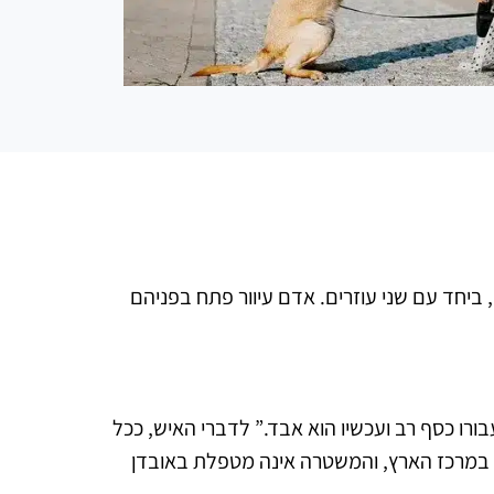
ביחד עם שני עוזרים. אדם עיוור פתח בפניהם
בורו כסף רב ועכשיו הוא אבד.” לדברי האיש, ככל
הבחין שהכלב איננו. “בניי מתגוררים במרכז הארץ, והמשטרה אינה מטפלת באובדן