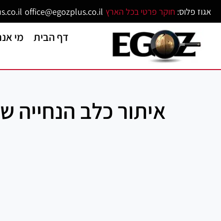
אגוז פלוס:
חוקר פרטי בכל הארץ
office@egozplus.co.il
s.co.il
דף הבית
מי אנח
איתור כלב הנחייה שנ