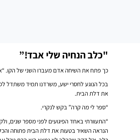
"כלב הנחיה שלי אבד!”
כך פתח את השיחה אדם מעברו השני של הקו. “אנ
בכל הנוגע לחסרי ישע, משרדנו תמיד משתדל לסיי
את דלת הבית.
“ספר לי מה קרה” בקש לנקרי.
“התעוורתי באחד הפיגועים לפני מספר שנים, ולקח 
כלב, וכל דקה שהכלב לא נמצא היא הרת גורל עבו