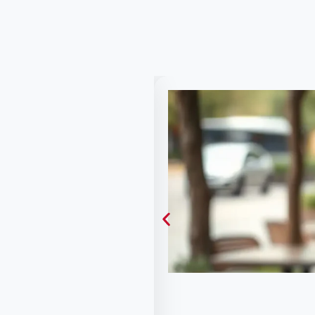
חוקר פרטי מומלץ במרכ
25 פבר 2025