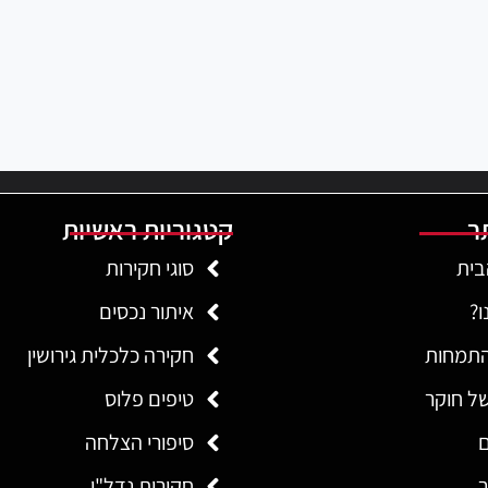
ר
קטגוריות ראשיות
בית
סוגי חקירות
ו?
איתור נכסים
התמחות
חקירה כלכלית גירושין
של חוקר
טיפים פלוס
סיפורי הצלחה
ר
חקירות נדל"ן